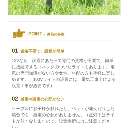
POINT -
商品の特徴
01
資格不要で、設置が簡単
12Vなら、設置にあたって専門の資格が不要で、簡単
に接続できるコネクタのついたライトもあります。電
気の専門知識がない方や女性、年配の方も手軽に楽し
めます。（100Vライトの設置には、電気工事士による
設置工事が必要です）
02
感電や漏電の心配がない
ケーブルにお子様が触れたり、ペットが噛んだりした
場合でも、感電の心配がありません。（点灯中はライ
トが熱くなりますので、設置場所にはご注意くださ
い）