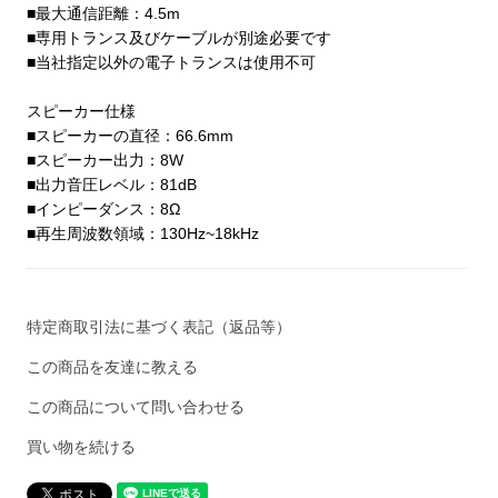
■最大通信距離：4.5m
■専用トランス及びケーブルが別途必要です
■当社指定以外の電子トランスは使用不可
スピーカー仕様
■スピーカーの直径：66.6mm
■スピーカー出力：8W
■出力音圧レベル：81dB
■インピーダンス：8Ω
■再生周波数領域：130Hz~18kHz
特定商取引法に基づく表記（返品等）
この商品を友達に教える
この商品について問い合わせる
買い物を続ける