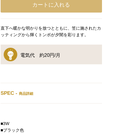
直下へ暖かな明かりを放つとともに、笠に施されたカ
ッティングから輝くトンボが夕闇を彩ります。
電気代 約20円/月
SPEC -
商品詳細
■3W
■ブラック色