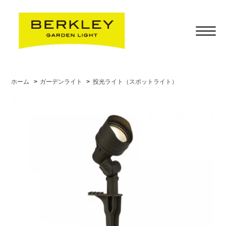
ホーム
>
ガーデンライト
>
投光ライト（スポットライト）