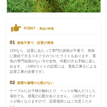
POINT -
商品の特徴
01
資格不要で、設置が簡単
12Vなら、設置にあたって専門の資格が不要で、簡単
に接続できるコネクタのついたライトもあります。電
気の専門知識がない方や女性、年配の方も手軽に楽し
めます。（100Vライトの設置には、電気工事士による
設置工事が必要です）
02
感電や漏電の心配がない
ケーブルにお子様が触れたり、ペットが噛んだりした
場合でも、感電の心配がありません。（点灯中はライ
トが熱くなりますので、設置場所にはご注意くださ
い）