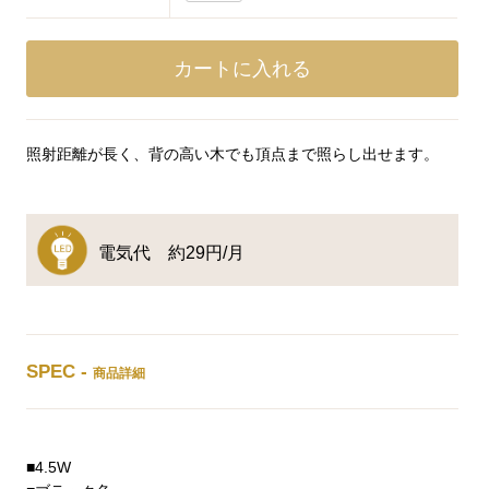
照射距離が長く、背の高い木でも頂点まで照らし出せます。
電気代 約29円/月
SPEC -
商品詳細
■4.5W