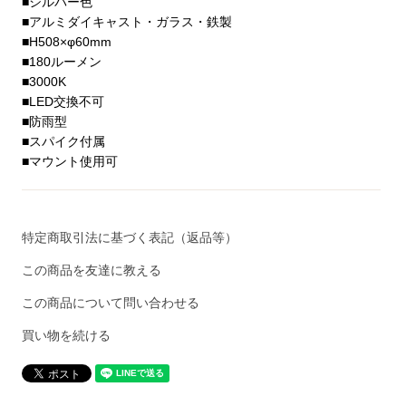
■シルバー色
■アルミダイキャスト・ガラス・鉄製
■H508×φ60mm
■180ルーメン
■3000K
■LED交換不可
■防雨型
■スパイク付属
■マウント使用可
特定商取引法に基づく表記（返品等）
この商品を友達に教える
この商品について問い合わせる
買い物を続ける