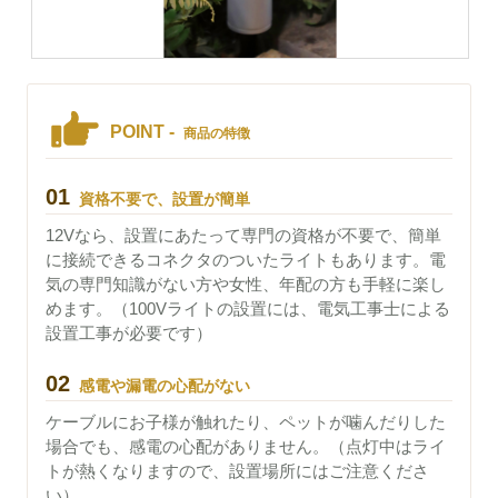
POINT -
商品の特徴
01
資格不要で、設置が簡単
12Vなら、設置にあたって専門の資格が不要で、簡単
に接続できるコネクタのついたライトもあります。電
気の専門知識がない方や女性、年配の方も手軽に楽し
めます。（100Vライトの設置には、電気工事士による
設置工事が必要です）
02
感電や漏電の心配がない
ケーブルにお子様が触れたり、ペットが噛んだりした
場合でも、感電の心配がありません。（点灯中はライ
トが熱くなりますので、設置場所にはご注意くださ
い）